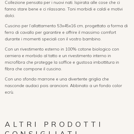
Collezione pensata per i nuovi nati. Ispirata alle cose che ci
fanno stare bene e ci rilassano. Toni morbidi e caldi e motivi
dolci.
Cuscino per l’allattamento 53x45x16 cm, progettato a forma di
ferro di cavallo per garantire e offrire il massimo comfort
durante i momenti speciali con il vostro bambino.
Con un rivestimento esterno in 100% cotone biologico con
cerniera e morbido al tatto e un rivestimento interno in
microfibra che protegge la soffice e gustosa imbottitura in
fibra che compone il cuscino.
Con uno sfondo marrone e una divertente griglia che
nasconde audaci pois arancioni. Abbinato a un fondo color
ecrù.
ALTRI PRODOTTI
CONSIGLIATI