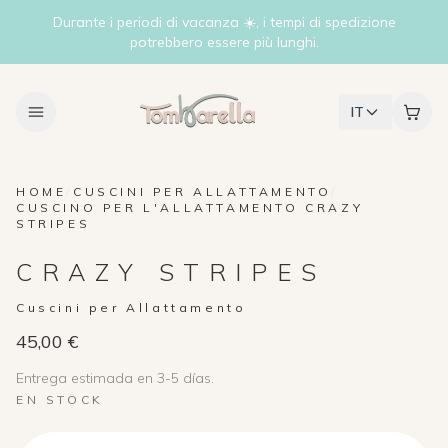
Durante i periodi di vacanza ☀️, i tempi di spedizione
potrebbero essere più lunghi.
IT
HOME
/
CUSCINI PER ALLATTAMENTO
/
CUSCINO PER L'ALLATTAMENTO CRAZY
STRIPES
CRAZY STRIPES
Cuscini per Allattamento
45,00 €
Entrega estimada en 3-5 días.
EN STOCK