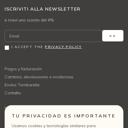
ISCRIVITI ALLA NEWSLETTER
e ricevi uno sconto del 4%
I ACCEPT THE
PRIVACY POLICY
Pagos y facturación
Cambios, devoluciones e incidencias
Envíos Tombarella
Contatto
Info de pagos
TU PRIVACIDAD ES IMPORTANTE
Info de envíos
Info de devoluciones
Usamos cookies y tecnologías similares para